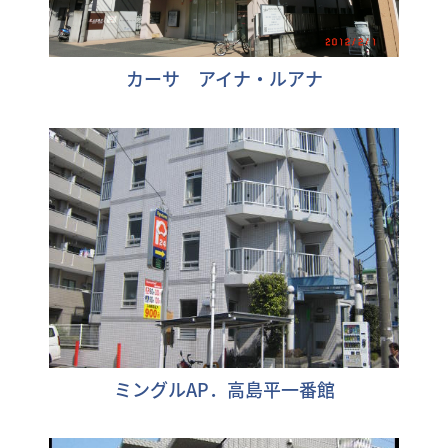
カーサ アイナ・ルアナ
ミングルAP．高島平一番館