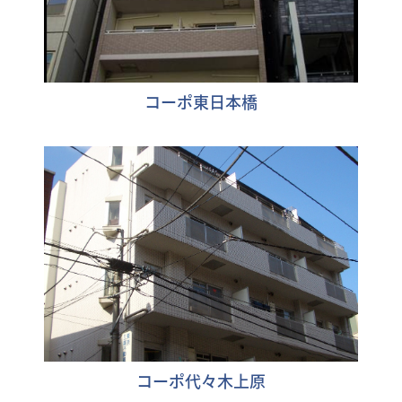
コーポ東日本橋
コーポ代々木上原