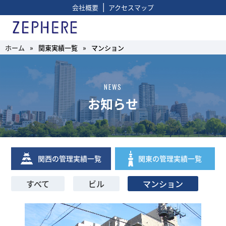
|
会社概要
アクセスマップ
ホーム
»
関東実績一覧
»
マンション
NEWS
お知らせ
関西の管理実績一覧
関東の管理実績一覧
すべて
ビル
マンション