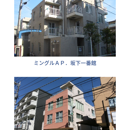
ミングルＡＰ．坂下一番館