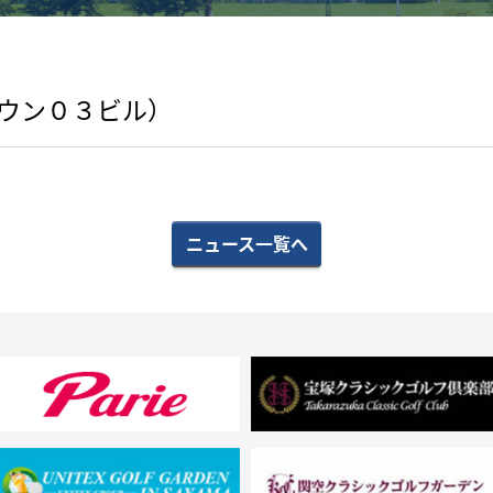
ークタウン０３ビル）
ニュース一覧へ