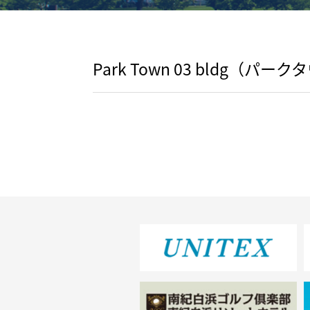
Park Town 03 bldg（パ