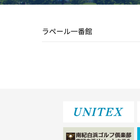
ラペール一番館